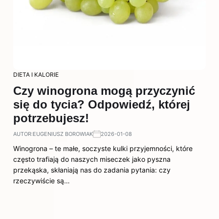
DIETA I KALORIE
Czy winogrona mogą przyczynić
się do tycia? Odpowiedź, której
potrzebujesz!
AUTOR:
EUGENIUSZ BOROWIAK
2026-01-08
Winogrona – te małe, soczyste kulki przyjemności, które
często trafiają do naszych miseczek jako pyszna
przekąska, skłaniają nas do zadania pytania: czy
rzeczywiście są…