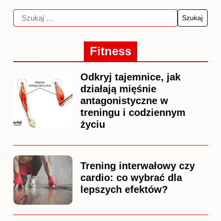
Fitness
Odkryj tajemnice, jak
działają mięśnie
antagonistyczne w
treningu i codziennym
życiu
Trening interwałowy czy
cardio: co wybrać dla
lepszych efektów?