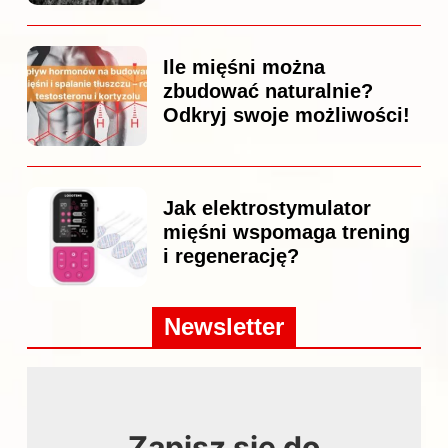
Ile mięśni można
zbudować naturalnie?
Odkryj swoje możliwości!
Jak elektrostymulator
mięśni wspomaga trening
i regenerację?
Newsletter
Zapisz się do