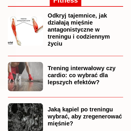
Fitness
Odkryj tajemnice, jak
działają mięśnie
antagonistyczne w
treningu i codziennym
życiu
Trening interwałowy czy
cardio: co wybrać dla
lepszych efektów?
Jaką kąpiel po treningu
wybrać, aby zregenerować
mięśnie?