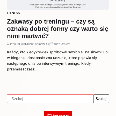
FITNESS
Zakwasy po treningu – czy są
oznaką dobrej formy czy warto się
nimi martwić?
AUTOR:
EUGENIUSZ BOROWIAK
2025-12-07
Każdy, kto kiedykolwiek spróbował swoich sił na siłowni lub
w bieganiu, doskonale zna uczucie, które pojawia się
następnego dnia po intensywnym treningu. Kiedy
przemieszczasz…