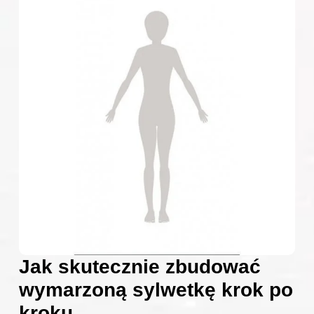
Jak skutecznie zbudować
wymarzoną sylwetkę krok po
kroku