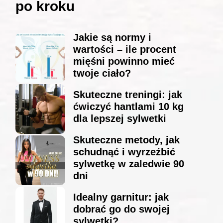
po kroku
Jakie są normy i
wartości – ile procent
mięśni powinno mieć
twoje ciało?
Skuteczne treningi: jak
ćwiczyć hantlami 10 kg
dla lepszej sylwetki
Skuteczne metody, jak
schudnąć i wyrzeźbić
sylwetkę w zaledwie 90
dni
Idealny garnitur: jak
dobrać go do swojej
sylwetki?