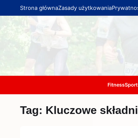
Strona główna
Zasady użytkowania
Prywatno
Fitness
Sport
Tag:
Kluczowe składni