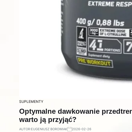
SUPLEMENTY
Optymalne dawkowanie przedtreni
warto ją przyjąć?
AUTOR:
EUGENIUSZ BOROWIAK
2026-02-26