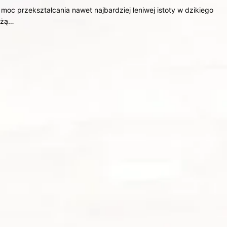
moc przekształcania nawet najbardziej leniwej istoty w dzikiego
dążą…