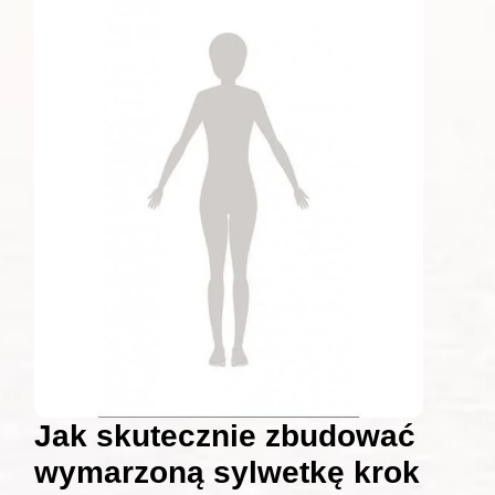
Jak skutecznie zbudować
wymarzoną sylwetkę krok