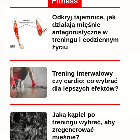
Fitness
Odkryj tajemnice, jak
działają mięśnie
antagonistyczne w
treningu i codziennym
życiu
Trening interwałowy
czy cardio: co wybrać
dla lepszych efektów?
Jaką kąpiel po
treningu wybrać, aby
zregenerować
mięśnie?