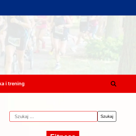
a i trening