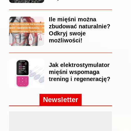
Ile mięśni można
zbudować naturalnie?
Odkryj swoje
możliwości!
Jak elektrostymulator
mięśni wspomaga
trening i regenerację?
Newsletter