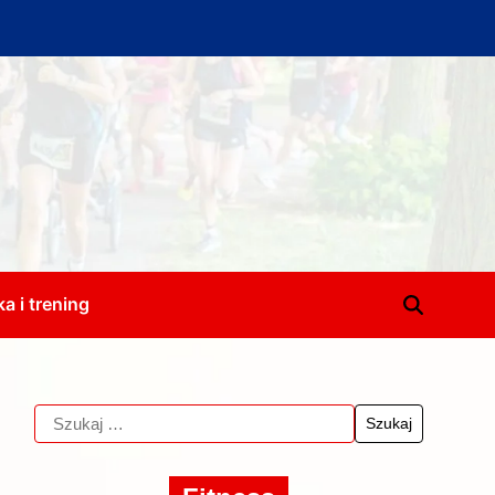
a i trening