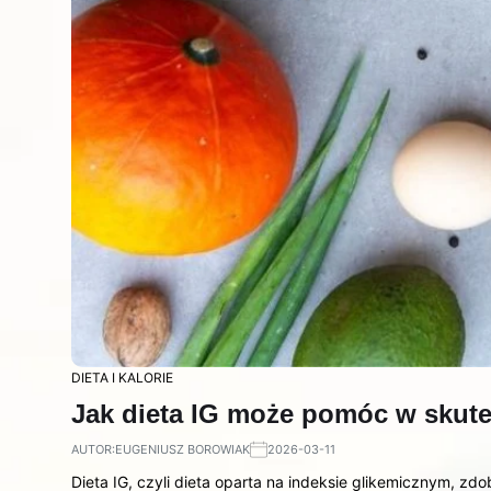
DIETA I KALORIE
Jak dieta IG może pomóc w sku
AUTOR:
EUGENIUSZ BOROWIAK
2026-03-11
Dieta IG, czyli dieta oparta na indeksie glikemicznym, 