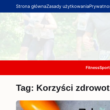
Strona główna
Zasady użytkowania
Prywatno
Fitness
Sport
Tag:
Korzyści zdrowot