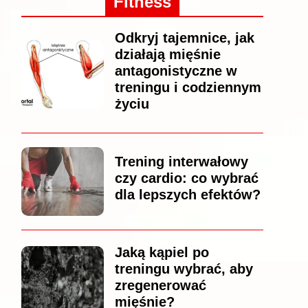
Fitness
Odkryj tajemnice, jak
działają mięśnie
antagonistyczne w
treningu i codziennym
życiu
Trening interwałowy
czy cardio: co wybrać
dla lepszych efektów?
Jaką kąpiel po
treningu wybrać, aby
zregenerować
mięśnie?