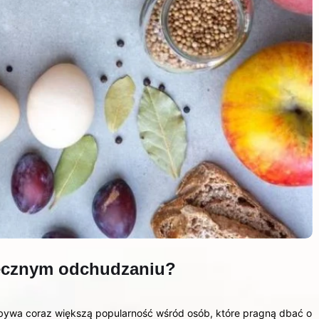
tecznym odchudzaniu?
zdobywa coraz większą popularność wśród osób, które pragną dbać o