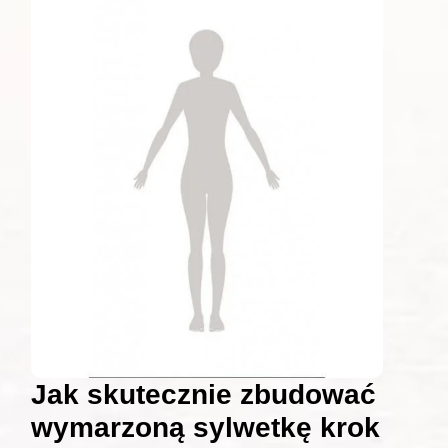
Jak skutecznie zbudować
wymarzoną sylwetkę krok