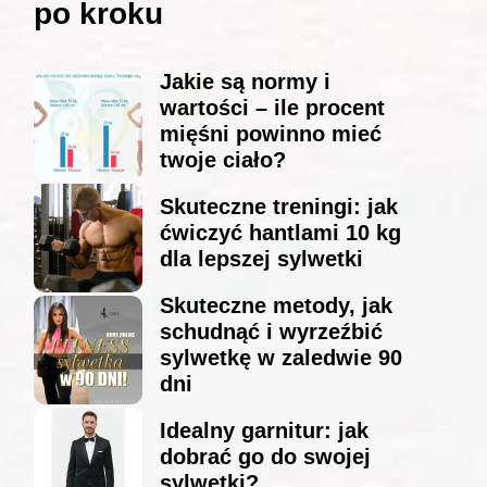
po kroku
Jakie są normy i
wartości – ile procent
mięśni powinno mieć
twoje ciało?
Skuteczne treningi: jak
ćwiczyć hantlami 10 kg
dla lepszej sylwetki
Skuteczne metody, jak
schudnąć i wyrzeźbić
sylwetkę w zaledwie 90
dni
Idealny garnitur: jak
dobrać go do swojej
sylwetki?