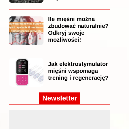
Ile mięśni można
zbudować naturalnie?
Odkryj swoje
możliwości!
Jak elektrostymulator
mięśni wspomaga
trening i regenerację?
Newsletter