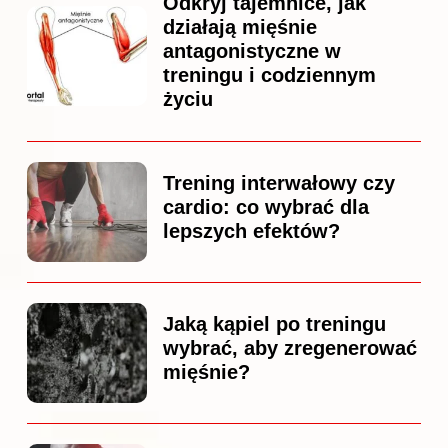
Odkryj tajemnice, jak
działają mięśnie
antagonistyczne w
treningu i codziennym
życiu
Trening interwałowy czy
cardio: co wybrać dla
lepszych efektów?
Jaką kąpiel po treningu
wybrać, aby zregenerować
mięśnie?