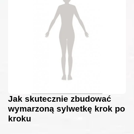
Jak skutecznie zbudować
wymarzoną sylwetkę krok po
kroku