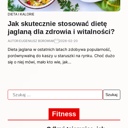
DIETA I KALORIE
Jak skutecznie stosować dietę
jaglaną dla zdrowia i witalności?
AUTOR:
EUGENIUSZ BOROWIAK
2026-02-20
Dieta jaglana w ostatnich latach zdobywa popularność,
porównywalną do kaszy u staruszki na rynku. Choć dużo
się o niej mówi, mało kto wie, jak…
Fitness