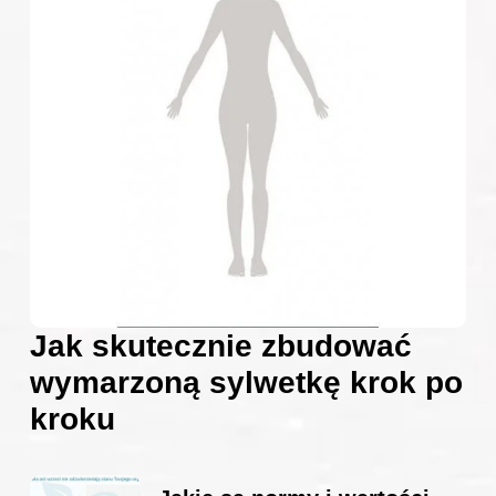
Jak skutecznie zbudować
wymarzoną sylwetkę krok po
kroku