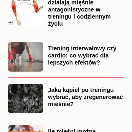
działają mięśnie
antagonistyczne w
treningu i codziennym
życiu
Trening interwałowy czy
cardio: co wybrać dla
lepszych efektów?
Jaką kąpiel po treningu
wybrać, aby zregenerować
mięśnie?
Ile mięśni można