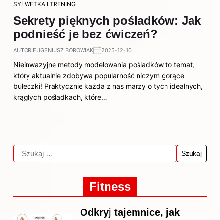
SYLWETKA I TRENING
Sekrety pięknych pośladków: Jak
podnieść je bez ćwiczeń?
AUTOR:
EUGENIUSZ BOROWIAK
2025-12-10
Nieinwazyjne metody modelowania pośladków to temat,
który aktualnie zdobywa popularność niczym gorące
bułeczki! Praktycznie każda z nas marzy o tych idealnych,
krągłych pośladkach, które…
Fitness
Odkryj tajemnice, jak