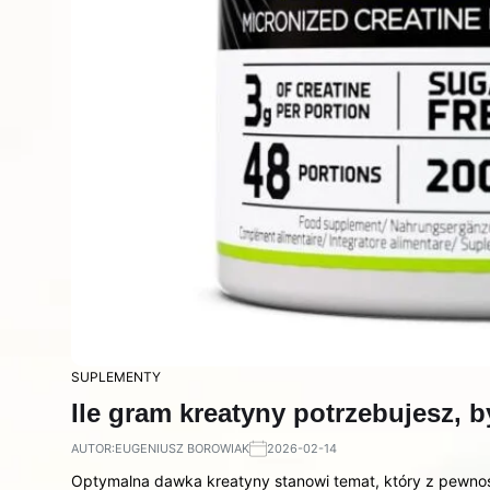
SUPLEMENTY
Ile gram kreatyny potrzebujesz, 
AUTOR:
EUGENIUSZ BOROWIAK
2026-02-14
Optymalna dawka kreatyny stanowi temat, który z pewnoś