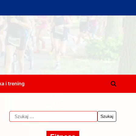
a i trening