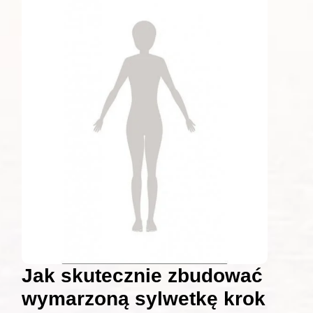
Jak skutecznie zbudować
wymarzoną sylwetkę krok