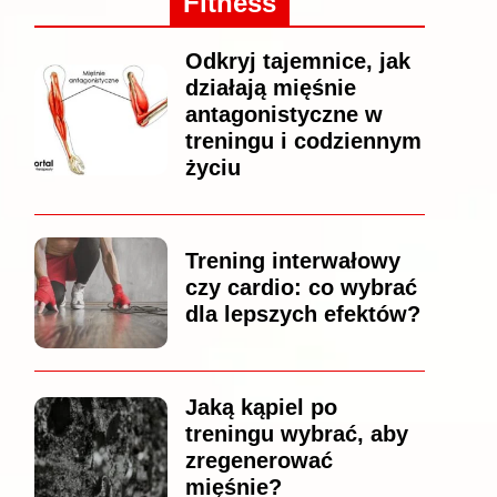
Fitness
Odkryj tajemnice, jak
działają mięśnie
antagonistyczne w
treningu i codziennym
życiu
Trening interwałowy
czy cardio: co wybrać
dla lepszych efektów?
Jaką kąpiel po
treningu wybrać, aby
zregenerować
mięśnie?