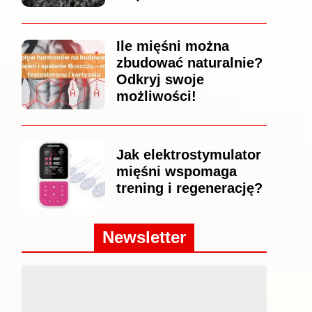
Ile mięśni można
zbudować naturalnie?
Odkryj swoje
możliwości!
Jak elektrostymulator
mięśni wspomaga
trening i regenerację?
Newsletter