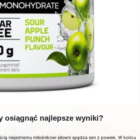
by osiągnąć najlepsze wyniki?
cią niejednemu miłośnikowi siłowni spędza sen z powiek. W końcu