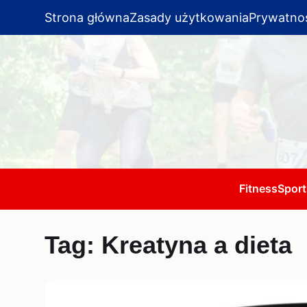
Strona główna
Zasady użytkowania
Prywatno
Fitness
Sport
Tag:
Kreatyna a dieta