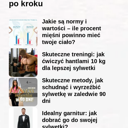
po kroku
Jakie są normy i
wartości – ile procent
mięśni powinno mieć
twoje ciało?
Skuteczne treningi: jak
ćwiczyć hantlami 10 kg
dla lepszej sylwetki
Skuteczne metody, jak
schudnąć i wyrzeźbić
sylwetkę w zaledwie 90
dni
Idealny garnitur: jak
dobrać go do swojej
sylwetki?