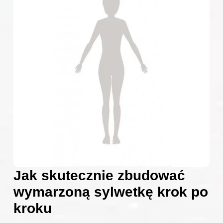
Jak skutecznie zbudować
wymarzoną sylwetkę krok po
kroku