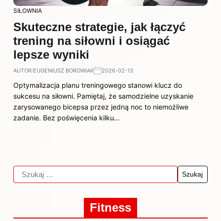
SIŁOWNIA
Skuteczne strategie, jak łączyć
trening na siłowni i osiągać
lepsze wyniki
AUTOR:
EUGENIUSZ BOROWIAK
2026-02-13
Optymalizacja planu treningowego stanowi klucz do
sukcesu na siłowni. Pamiętaj, że samodzielne uzyskanie
zarysowanego bicepsa przez jedną noc to niemożliwe
zadanie. Bez poświęcenia kilku…
Fitness