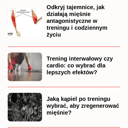
Odkryj tajemnice, jak
działają mięśnie
antagonistyczne w
treningu i codziennym
życiu
Trening interwałowy czy
cardio: co wybrać dla
lepszych efektów?
Jaką kąpiel po treningu
wybrać, aby zregenerować
mięśnie?