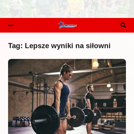
Tag:
Lepsze wyniki na siłowni