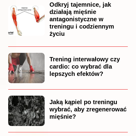
Odkryj tajemnice, jak
działają mięśnie
antagonistyczne w
treningu i codziennym
życiu
Trening interwałowy czy
cardio: co wybrać dla
lepszych efektów?
Jaką kąpiel po treningu
wybrać, aby zregenerować
mięśnie?