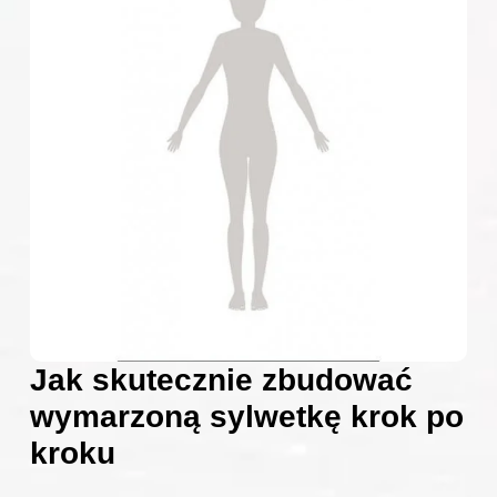
Jak skutecznie zbudować
wymarzoną sylwetkę krok po
kroku