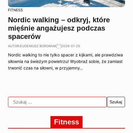
FITNESS
Nordic walking – odkryj, które
mięśnie angażujesz podczas
spacerów
AUTOR:
EUGENIUSZ BOROWIAK
2026-01-25
Nordic walking to nie tylko spacer z kijkami, ale prawdziwa
siłownia na świeżym powietrzu! Wyobraź sobie, że zamiast
trwonić czas na siłowni, w przyjemny…
Fitness