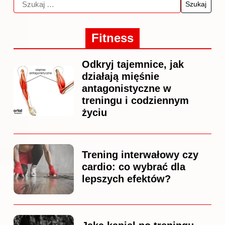
Fitness
Odkryj tajemnice, jak
działają mięśnie
antagonistyczne w
treningu i codziennym
życiu
Trening interwałowy czy
cardio: co wybrać dla
lepszych efektów?