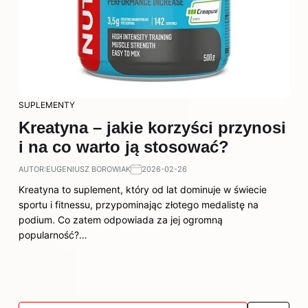
SUPLEMENTY
Kreatyna – jakie korzyści przynosi
i na co warto ją stosować?
AUTOR:
EUGENIUSZ BOROWIAK
2026-02-26
Kreatyna to suplement, który od lat dominuje w świecie
sportu i fitnessu, przypominając złotego medalistę na
podium. Co zatem odpowiada za jej ogromną
popularność?…