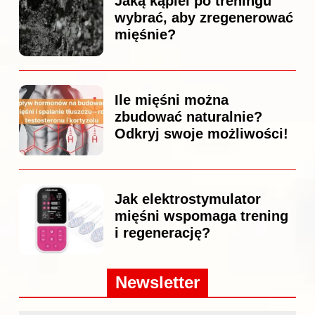
Jaką kąpiel po treningu
wybrać, aby zregenerować
mięśnie?
Ile mięśni można
zbudować naturalnie?
Odkryj swoje możliwości!
Jak elektrostymulator
mięśni wspomaga trening
i regenerację?
Newsletter