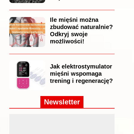
Ile mięśni można
zbudować naturalnie?
Odkryj swoje
możliwości!
Jak elektrostymulator
mięśni wspomaga
trening i regenerację?
Newsletter