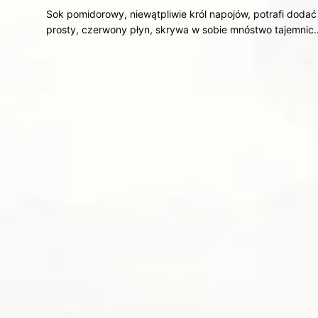
Sok pomidorowy, niewątpliwie król napojów, potrafi dodać
prosty, czerwony płyn, skrywa w sobie mnóstwo tajemnic