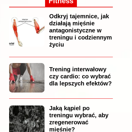
Fitness
Odkryj tajemnice, jak
działają mięśnie
antagonistyczne w
treningu i codziennym
życiu
Trening interwałowy
czy cardio: co wybrać
dla lepszych efektów?
Jaką kąpiel po
treningu wybrać, aby
zregenerować
mięśnie?