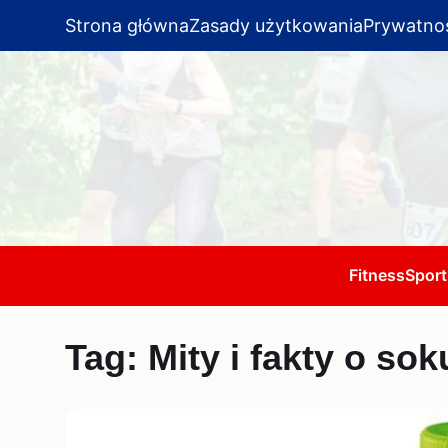
Strona główna
Zasady użytkowania
Prywatno
Fitness
Sport
Tag:
Mity i fakty o s