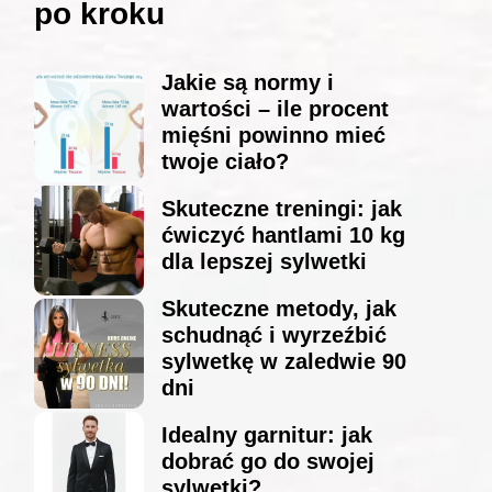
po kroku
Jakie są normy i
wartości – ile procent
mięśni powinno mieć
twoje ciało?
Skuteczne treningi: jak
ćwiczyć hantlami 10 kg
dla lepszej sylwetki
Skuteczne metody, jak
schudnąć i wyrzeźbić
sylwetkę w zaledwie 90
dni
Idealny garnitur: jak
dobrać go do swojej
sylwetki?