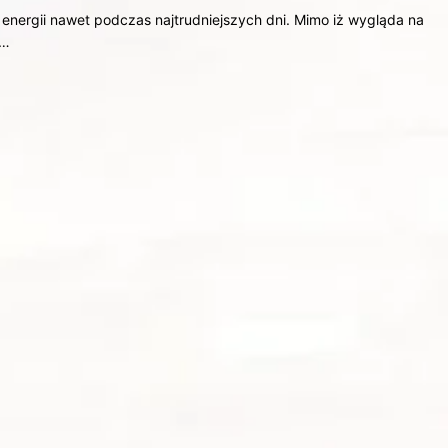
 energii nawet podczas najtrudniejszych dni. Mimo iż wygląda na
.…