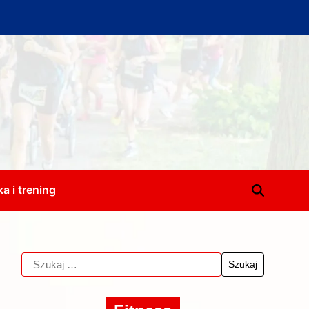
a i trening