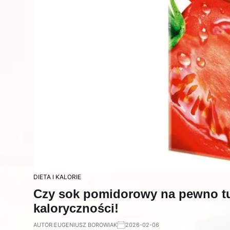
DIETA I KALORIE
Czy sok pomidorowy na pewno tu
kaloryczności!
AUTOR:
EUGENIUSZ BOROWIAK
2026-02-06