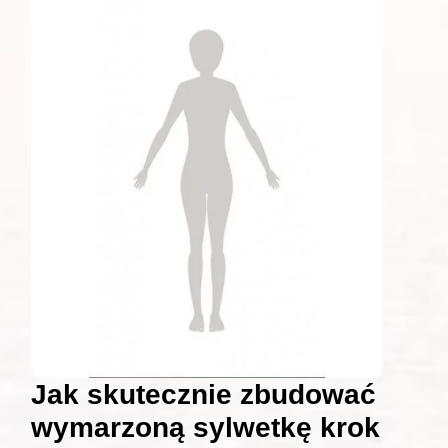
Jak skutecznie zbudować
wymarzoną sylwetkę krok