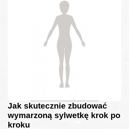
Jak skutecznie zbudować
wymarzoną sylwetkę krok po
kroku