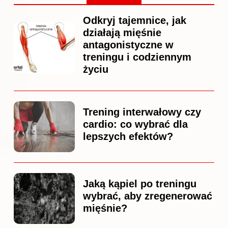
Odkryj tajemnice, jak
działają mięśnie
antagonistyczne w
treningu i codziennym
życiu
Trening interwałowy czy
cardio: co wybrać dla
lepszych efektów?
Jaką kąpiel po treningu
wybrać, aby zregenerować
mięśnie?