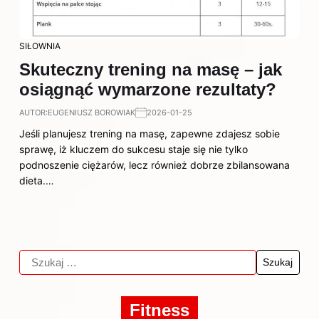
SIŁOWNIA
Skuteczny trening na masę – jak
osiągnąć wymarzone rezultaty?
AUTOR:
EUGENIUSZ BOROWIAK
2026-01-25
Jeśli planujesz trening na masę, zapewne zdajesz sobie
sprawę, iż kluczem do sukcesu staje się nie tylko
podnoszenie ciężarów, lecz również dobrze zbilansowana
dieta.…
Fitness