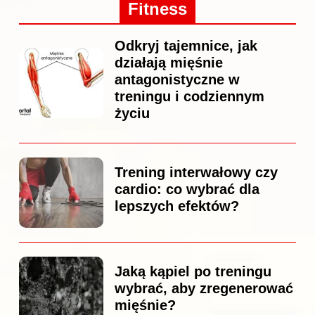
Fitness
Odkryj tajemnice, jak
działają mięśnie
antagonistyczne w
treningu i codziennym
życiu
Trening interwałowy czy
cardio: co wybrać dla
lepszych efektów?
Jaką kąpiel po treningu
wybrać, aby zregenerować
mięśnie?