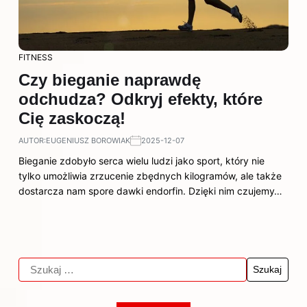
FITNESS
Czy bieganie naprawdę
odchudza? Odkryj efekty, które
Cię zaskoczą!
AUTOR:
EUGENIUSZ BOROWIAK
2025-12-07
Bieganie zdobyło serca wielu ludzi jako sport, który nie
tylko umożliwia zrzucenie zbędnych kilogramów, ale także
dostarcza nam spore dawki endorfin. Dzięki nim czujemy…