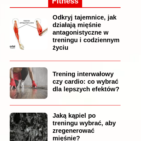
Fitness
Odkryj tajemnice, jak
działają mięśnie
antagonistyczne w
treningu i codziennym
życiu
Trening interwałowy
czy cardio: co wybrać
dla lepszych efektów?
Jaką kąpiel po
treningu wybrać, aby
zregenerować
mięśnie?