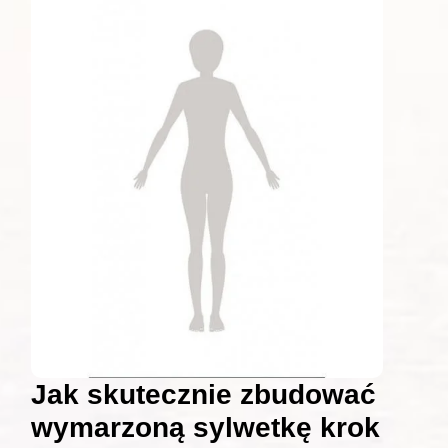
Jak skutecznie zbudować
wymarzoną sylwetkę krok