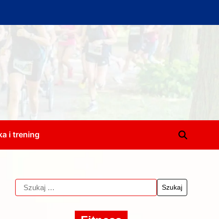
a i trening