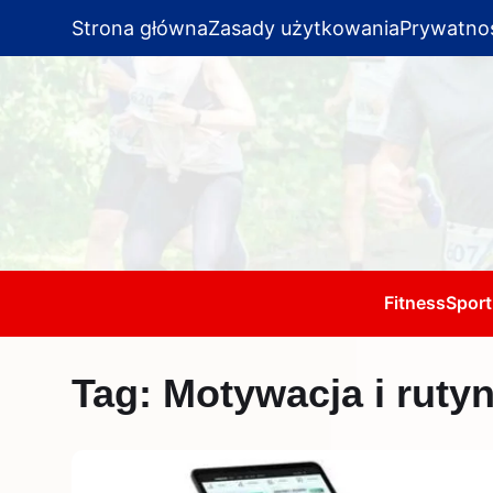
Strona główna
Zasady użytkowania
Prywatno
Fitness
Sport
Tag:
Motywacja i ruty