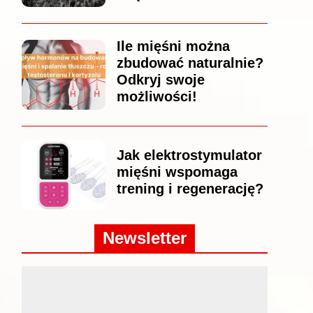
Ile mięśni można
zbudować naturalnie?
Odkryj swoje
możliwości!
Jak elektrostymulator
mięśni wspomaga
trening i regenerację?
Newsletter