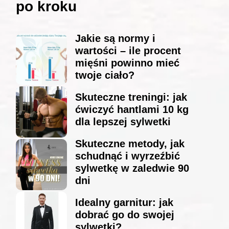
po kroku
Jakie są normy i
wartości – ile procent
mięśni powinno mieć
twoje ciało?
Skuteczne treningi: jak
ćwiczyć hantlami 10 kg
dla lepszej sylwetki
Skuteczne metody, jak
schudnąć i wyrzeźbić
sylwetkę w zaledwie 90
dni
Idealny garnitur: jak
dobrać go do swojej
sylwetki?