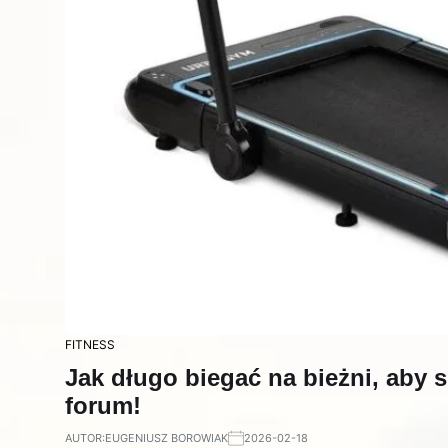
FITNESS
Jak długo biegać na bieżni, aby
forum!
AUTOR:
EUGENIUSZ BOROWIAK
2026-02-18