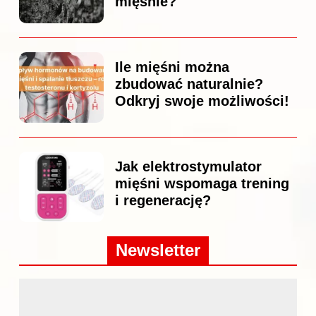
mięśnie?
Ile mięśni można
zbudować naturalnie?
Odkryj swoje możliwości!
Jak elektrostymulator
mięśni wspomaga trening
i regenerację?
Newsletter