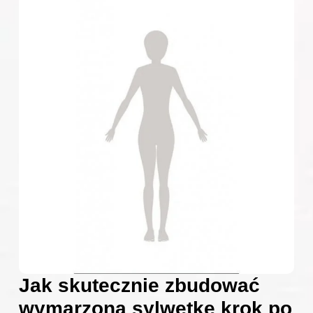
Jak skutecznie zbudować
wymarzoną sylwetkę krok po