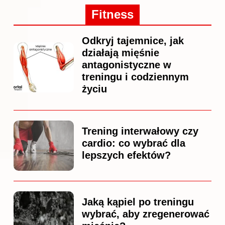
Fitness
Odkryj tajemnice, jak
działają mięśnie
antagonistyczne w
treningu i codziennym
życiu
Trening interwałowy czy
cardio: co wybrać dla
lepszych efektów?
Jaką kąpiel po treningu
wybrać, aby zregenerować