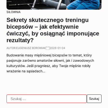
SIŁOWNIA
Sekrety skutecznego treningu
bicepsów – jak efektywnie
ćwiczyć, by osiągnąć imponujące
rezultaty?
AUTOR:
EUGENIUSZ BOROWIAK
2026-01-04
Budowanie masy mięśniowej bicepsów to temat, który
pasjonuje zarówno amatorów siłowni, jak i zawodowych
kulturystów. Jeśli pragniesz, aby Twoje mięśnie robiły
wrażenie na sąsiadach…