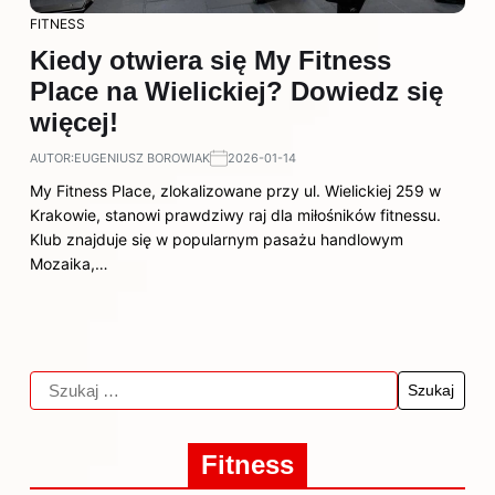
FITNESS
Kiedy otwiera się My Fitness
Place na Wielickiej? Dowiedz się
więcej!
AUTOR:
EUGENIUSZ BOROWIAK
2026-01-14
My Fitness Place, zlokalizowane przy ul. Wielickiej 259 w
Krakowie, stanowi prawdziwy raj dla miłośników fitnessu.
Klub znajduje się w popularnym pasażu handlowym
Mozaika,…
Fitness