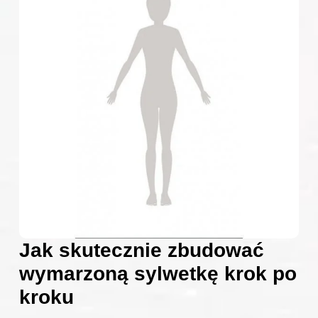
Jak skutecznie zbudować
wymarzoną sylwetkę krok po
kroku