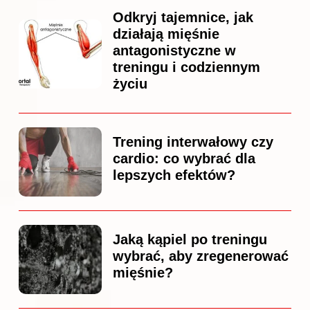
Odkryj tajemnice, jak
działają mięśnie
antagonistyczne w
treningu i codziennym
życiu
Trening interwałowy czy
cardio: co wybrać dla
lepszych efektów?
Jaką kąpiel po treningu
wybrać, aby zregenerować
mięśnie?