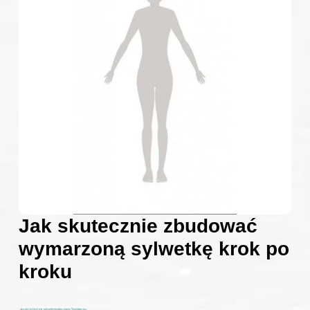
Jak skutecznie zbudować
wymarzoną sylwetkę krok po
kroku