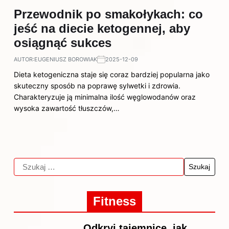
Przewodnik po smakołykach: co
jeść na diecie ketogennej, aby
osiągnąć sukces
AUTOR:
EUGENIUSZ BOROWIAK
2025-12-09
Dieta ketogeniczna staje się coraz bardziej popularna jako
skuteczny sposób na poprawę sylwetki i zdrowia.
Charakteryzuje ją minimalna ilość węglowodanów oraz
wysoka zawartość tłuszczów,…
Fitness
Odkryj tajemnice, jak