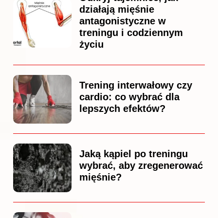
działają mięśnie
antagonistyczne w
treningu i codziennym
życiu
Trening interwałowy czy
cardio: co wybrać dla
lepszych efektów?
Jaką kąpiel po treningu
wybrać, aby zregenerować
mięśnie?