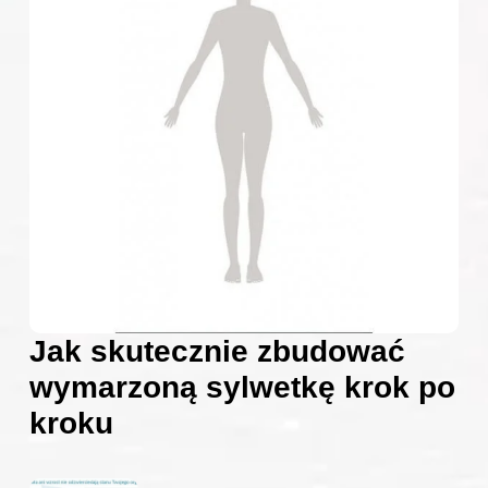
Jak skutecznie zbudować
wymarzoną sylwetkę krok po
kroku