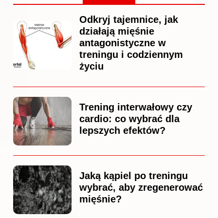
Odkryj tajemnice, jak
działają mięśnie
antagonistyczne w
treningu i codziennym
życiu
Trening interwałowy czy
cardio: co wybrać dla
lepszych efektów?
Jaką kąpiel po treningu
wybrać, aby zregenerować
mięśnie?