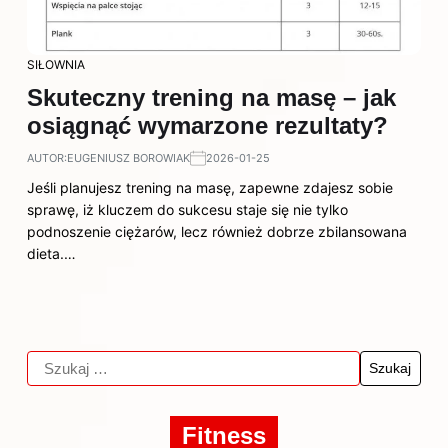
SIŁOWNIA
Skuteczny trening na masę – jak
osiągnąć wymarzone rezultaty?
AUTOR:
EUGENIUSZ BOROWIAK
2026-01-25
Jeśli planujesz trening na masę, zapewne zdajesz sobie
sprawę, iż kluczem do sukcesu staje się nie tylko
podnoszenie ciężarów, lecz również dobrze zbilansowana
dieta.…
Fitness