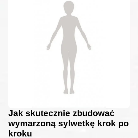
Jak skutecznie zbudować
wymarzoną sylwetkę krok po
kroku