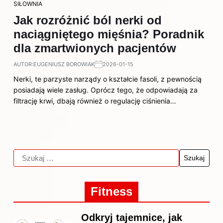
SIŁOWNIA
Jak rozróżnić ból nerki od
naciągniętego mięśnia? Poradnik
dla zmartwionych pacjentów
AUTOR:
EUGENIUSZ BOROWIAK
2026-01-15
Nerki, te parzyste narządy o kształcie fasoli, z pewnością
posiadają wiele zasług. Oprócz tego, że odpowiadają za
filtrację krwi, dbają również o regulację ciśnienia…
Fitness
Odkryj tajemnice, jak