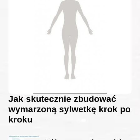
Jak skutecznie zbudować
wymarzoną sylwetkę krok po
kroku