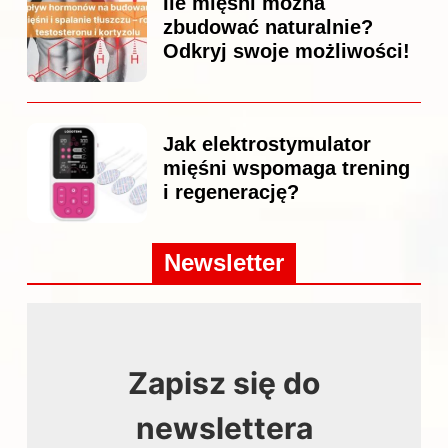
Ile mięśni można
zbudować naturalnie?
Odkryj swoje możliwości!
Jak elektrostymulator
mięśni wspomaga trening
i regenerację?
Newsletter
Zapisz się do
newslettera