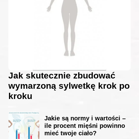
Jak skutecznie zbudować
wymarzoną sylwetkę krok po
kroku
Jakie są normy i wartości –
ile procent mięśni powinno
mieć twoje ciało?