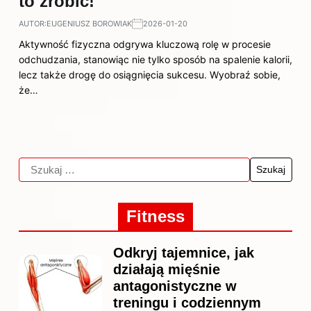
to zrobić!
AUTOR:
EUGENIUSZ BOROWIAK
2026-01-20
Aktywność fizyczna odgrywa kluczową rolę w procesie
odchudzania, stanowiąc nie tylko sposób na spalenie kalorii,
lecz także drogę do osiągnięcia sukcesu. Wyobraź sobie,
że…
Fitness
Odkryj tajemnice, jak
działają mięśnie
antagonistyczne w
treningu i codziennym