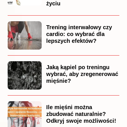
życiu
Trening interwałowy czy
cardio: co wybrać dla
lepszych efektów?
Jaką kąpiel po treningu
wybrać, aby zregenerować
mięśnie?
Ile mięśni można
zbudować naturalnie?
Odkryj swoje możliwości!