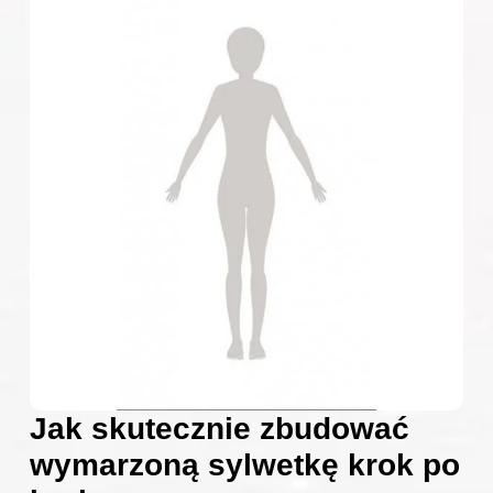
Jak skutecznie zbudować
wymarzoną sylwetkę krok po