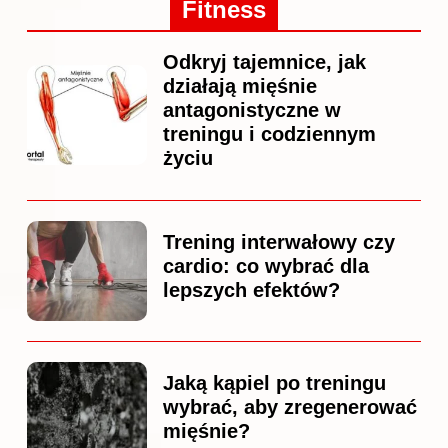
Fitness
Odkryj tajemnice, jak
działają mięśnie
antagonistyczne w
treningu i codziennym
życiu
Trening interwałowy czy
cardio: co wybrać dla
lepszych efektów?
Jaką kąpiel po treningu
wybrać, aby zregenerować
mięśnie?