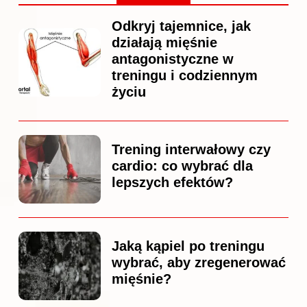
Odkryj tajemnice, jak
działają mięśnie
antagonistyczne w
treningu i codziennym
życiu
Trening interwałowy czy
cardio: co wybrać dla
lepszych efektów?
Jaką kąpiel po treningu
wybrać, aby zregenerować
mięśnie?