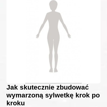
Jak skutecznie zbudować
wymarzoną sylwetkę krok po
kroku