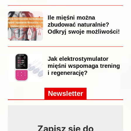
Ile mięśni można
zbudować naturalnie?
Odkryj swoje możliwości!
Jak elektrostymulator
mięśni wspomaga trening
i regenerację?
Newsletter
Zapisz się do