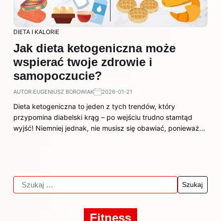
DIETA I KALORIE
Jak dieta ketogeniczna może
wspierać twoje zdrowie i
samopoczucie?
AUTOR:
EUGENIUSZ BOROWIAK
2026-01-21
Dieta ketogeniczna to jeden z tych trendów, który
przypomina diabelski krąg – po wejściu trudno stamtąd
wyjść! Niemniej jednak, nie musisz się obawiać, ponieważ…
Fitness