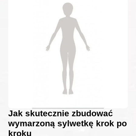
Jak skutecznie zbudować
wymarzoną sylwetkę krok po
kroku