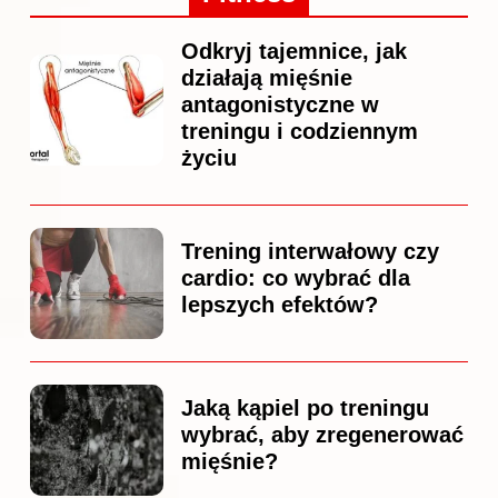
Odkryj tajemnice, jak
działają mięśnie
antagonistyczne w
treningu i codziennym
życiu
Trening interwałowy czy
cardio: co wybrać dla
lepszych efektów?
Jaką kąpiel po treningu
wybrać, aby zregenerować
mięśnie?