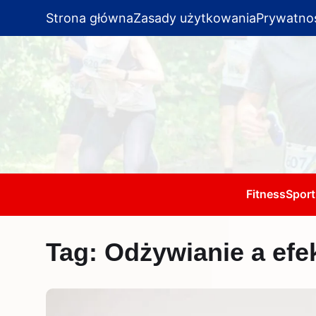
Strona główna
Zasady użytkowania
Prywatno
Fitness
Sport
Tag:
Odżywianie a efe