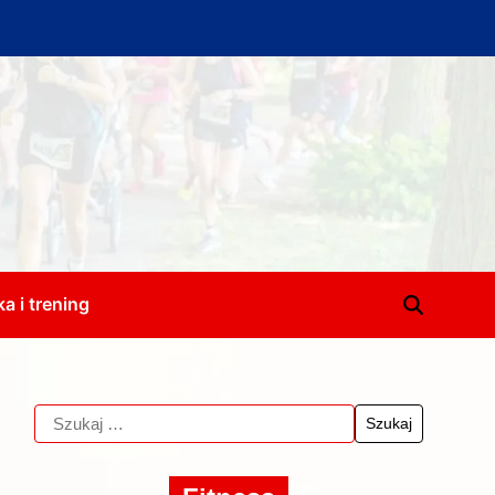
a i trening