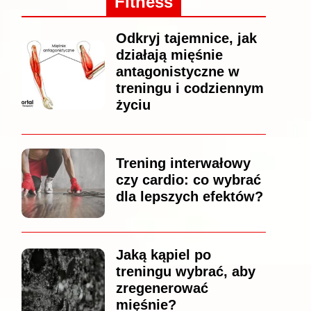
Fitness
Odkryj tajemnice, jak
działają mięśnie
antagonistyczne w
treningu i codziennym
życiu
Trening interwałowy
czy cardio: co wybrać
dla lepszych efektów?
Jaką kąpiel po
treningu wybrać, aby
zregenerować
mięśnie?