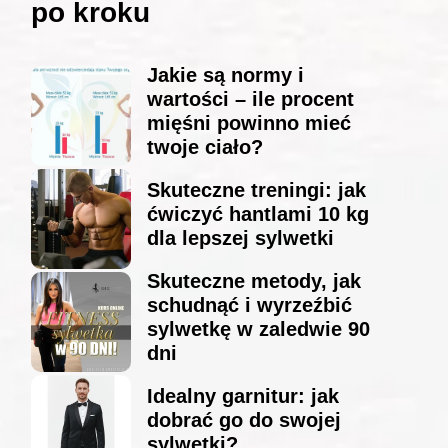
po kroku
Jakie są normy i
wartości – ile procent
mięśni powinno mieć
twoje ciało?
Skuteczne treningi: jak
ćwiczyć hantlami 10 kg
dla lepszej sylwetki
Skuteczne metody, jak
schudnąć i wyrzeźbić
sylwetkę w zaledwie 90
dni
Idealny garnitur: jak
dobrać go do swojej
sylwetki?