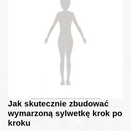
Jak skutecznie zbudować
wymarzoną sylwetkę krok po
kroku