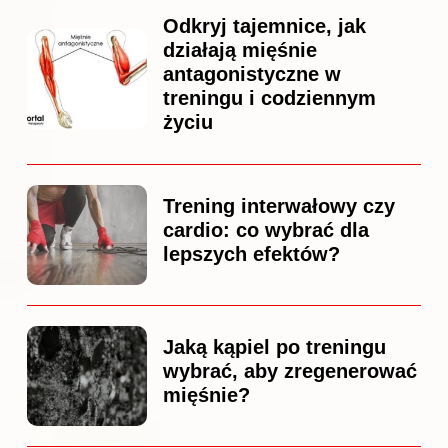
Odkryj tajemnice, jak
działają mięśnie
antagonistyczne w
treningu i codziennym
życiu
Trening interwałowy czy
cardio: co wybrać dla
lepszych efektów?
Jaką kąpiel po treningu
wybrać, aby zregenerować
mięśnie?