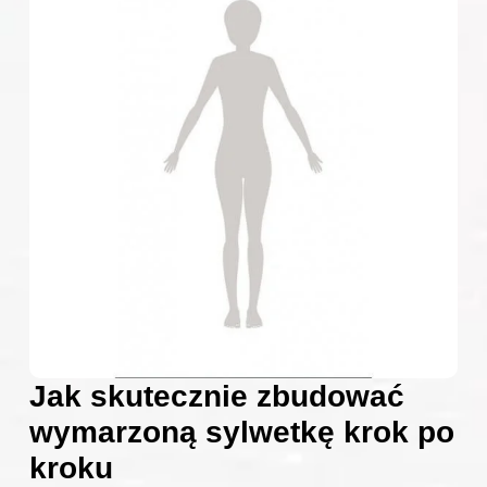
Jak skutecznie zbudować
wymarzoną sylwetkę krok po
kroku