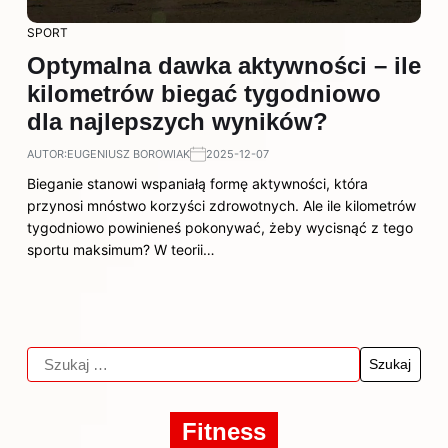
SPORT
Optymalna dawka aktywności – ile
kilometrów biegać tygodniowo
dla najlepszych wyników?
AUTOR:
EUGENIUSZ BOROWIAK
2025-12-07
Bieganie stanowi wspaniałą formę aktywności, która
przynosi mnóstwo korzyści zdrowotnych. Ale ile kilometrów
tygodniowo powinieneś pokonywać, żeby wycisnąć z tego
sportu maksimum? W teorii…
Fitness