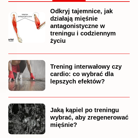
Odkryj tajemnice, jak
działają mięśnie
antagonistyczne w
treningu i codziennym
życiu
Trening interwałowy czy
cardio: co wybrać dla
lepszych efektów?
Jaką kąpiel po treningu
wybrać, aby zregenerować
mięśnie?