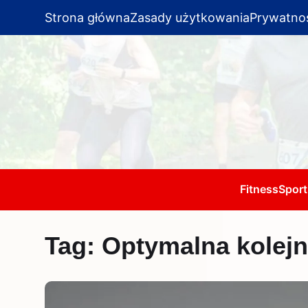
Strona główna
Zasady użytkowania
Prywatno
Fitness
Sport
Tag:
Optymalna kolej