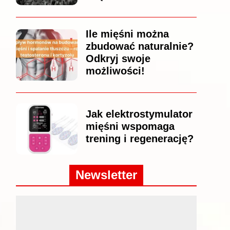
Ile mięśni można
zbudować naturalnie?
Odkryj swoje
możliwości!
Jak elektrostymulator
mięśni wspomaga
trening i regenerację?
Newsletter