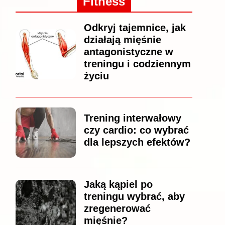
Fitness
Odkryj tajemnice, jak
działają mięśnie
antagonistyczne w
treningu i codziennym
życiu
Trening interwałowy
czy cardio: co wybrać
dla lepszych efektów?
Jaką kąpiel po
treningu wybrać, aby
zregenerować
mięśnie?