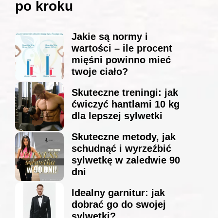
po kroku
Jakie są normy i
wartości – ile procent
mięśni powinno mieć
twoje ciało?
Skuteczne treningi: jak
ćwiczyć hantlami 10 kg
dla lepszej sylwetki
Skuteczne metody, jak
schudnąć i wyrzeźbić
sylwetkę w zaledwie 90
dni
Idealny garnitur: jak
dobrać go do swojej
sylwetki?