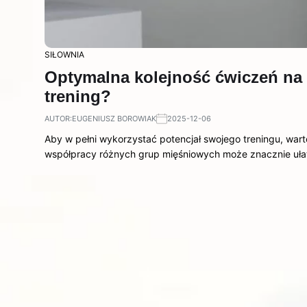
SIŁOWNIA
Optymalna kolejność ćwiczeń na 
trening?
AUTOR:
EUGENIUSZ BOROWIAK
2025-12-06
Aby w pełni wykorzystać potencjał swojego treningu, war
współpracy różnych grup mięśniowych może znacznie uła