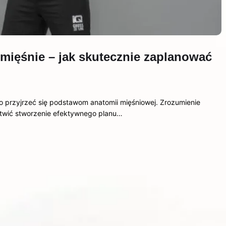
mięśnie – jak skutecznie zaplanować
to przyjrzeć się podstawom anatomii mięśniowej. Zrozumienie
twić stworzenie efektywnego planu…