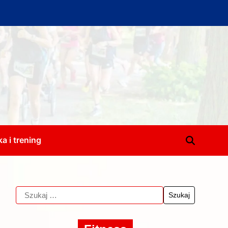
a i trening