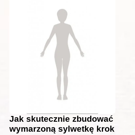
Jak skutecznie zbudować
wymarzoną sylwetkę krok