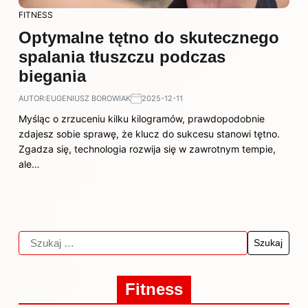
FITNESS
Optymalne tętno do skutecznego
spalania tłuszczu podczas
biegania
AUTOR:
EUGENIUSZ BOROWIAK
2025-12-11
Myśląc o zrzuceniu kilku kilogramów, prawdopodobnie
zdajesz sobie sprawę, że klucz do sukcesu stanowi tętno.
Zgadza się, technologia rozwija się w zawrotnym tempie,
ale…
Fitness