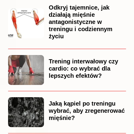
Odkryj tajemnice, jak
działają mięśnie
antagonistyczne w
treningu i codziennym
życiu
Trening interwałowy czy
cardio: co wybrać dla
lepszych efektów?
Jaką kąpiel po treningu
wybrać, aby zregenerować
mięśnie?