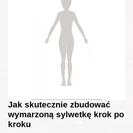
Jak skutecznie zbudować
wymarzoną sylwetkę krok po
kroku