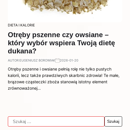
DIETA I KALORIE
Otręby pszenne czy owsiane –
który wybór wspiera Twoją dietę
dukana?
AUTOR:
EUGENIUSZ BOROWIAK
2026-01-20
Otręby pszenne i owsiane pełnią rolę nie tylko pustych
kalorii, lecz także prawdziwych skarbnic zdrowia! Te małe,
brązowe cząsteczki zboża stanowią istotny element
zrównoważonej…