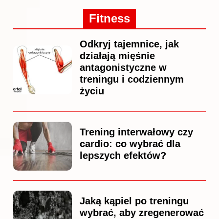
Fitness
Odkryj tajemnice, jak
działają mięśnie
antagonistyczne w
treningu i codziennym
życiu
Trening interwałowy czy
cardio: co wybrać dla
lepszych efektów?
Jaką kąpiel po treningu
wybrać, aby zregenerować