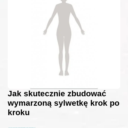
Jak skutecznie zbudować
wymarzoną sylwetkę krok po
kroku