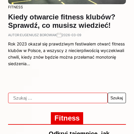
FITNESS
Kiedy otwarcie fitness klubów?
Sprawdź, co musisz wiedzieć!
AUTOR:
EUGENIUSZ BOROWIAK
2026-03-09
Rok 2023 okazał się prawdziwym festiwalem otwarć fitness
klubów w Polsce, a wszyscy z niecierpliwością wyczekiwali
chwili, kiedy znów będzie można przełamać monotonię
siedzenia…
Fitness
Odkryj tajemnice, jak