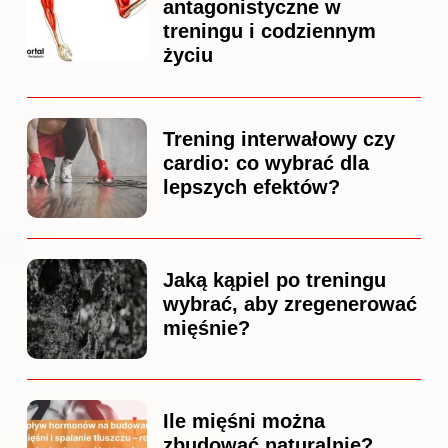
antagonistyczne w
treningu i codziennym
życiu
Trening interwałowy czy
cardio: co wybrać dla
lepszych efektów?
Jaką kąpiel po treningu
wybrać, aby zregenerować
mięśnie?
Ile mięśni można
zbudować naturalnie?