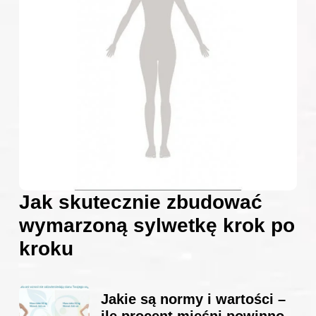
Jak skutecznie zbudować
wymarzoną sylwetkę krok po
kroku
Jakie są normy i wartości –