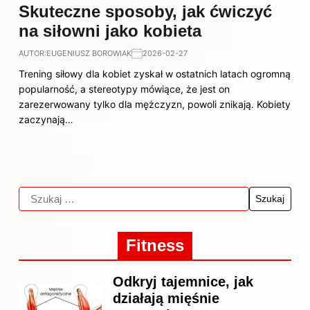
Skuteczne sposoby, jak ćwiczyć
na siłowni jako kobieta
AUTOR:
EUGENIUSZ BOROWIAK
2026-02-27
Trening siłowy dla kobiet zyskał w ostatnich latach ogromną
popularność, a stereotypy mówiące, że jest on
zarezerwowany tylko dla mężczyzn, powoli znikają. Kobiety
zaczynają…
Fitness
Odkryj tajemnice, jak
działają mięśnie