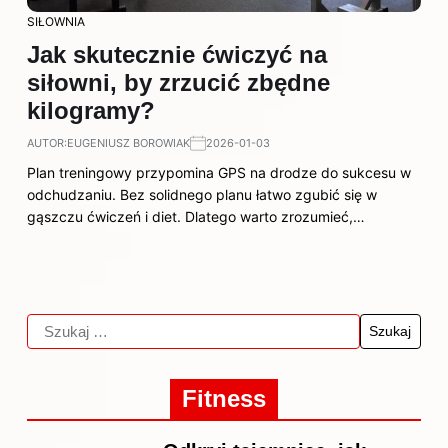
SIŁOWNIA
Jak skutecznie ćwiczyć na
siłowni, by zrzucić zbędne
kilogramy?
AUTOR:
EUGENIUSZ BOROWIAK
2026-01-03
Plan treningowy przypomina GPS na drodze do sukcesu w
odchudzaniu. Bez solidnego planu łatwo zgubić się w
gąszczu ćwiczeń i diet. Dlatego warto zrozumieć,…
Fitness