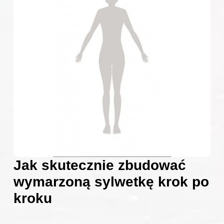
Jak skutecznie zbudować
wymarzoną sylwetkę krok po
kroku