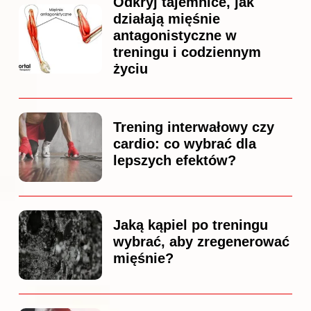
Odkryj tajemnice, jak
działają mięśnie
antagonistyczne w
treningu i codziennym
życiu
Trening interwałowy czy
cardio: co wybrać dla
lepszych efektów?
Jaką kąpiel po treningu
wybrać, aby zregenerować
mięśnie?