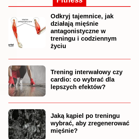
Odkryj tajemnice, jak
działają mięśnie
antagonistyczne w
treningu i codziennym
życiu
Trening interwałowy czy
cardio: co wybrać dla
lepszych efektów?
Jaką kąpiel po treningu
wybrać, aby zregenerować
mięśnie?