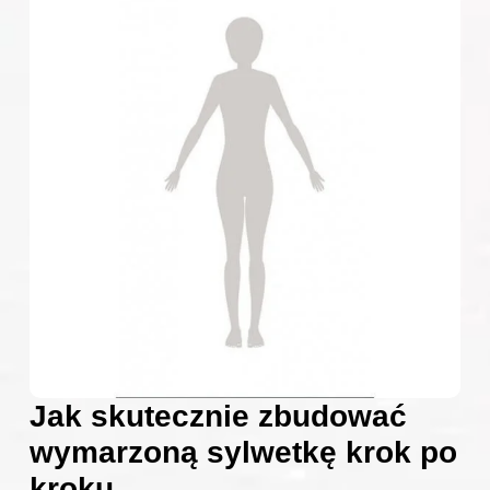
Jak skutecznie zbudować
wymarzoną sylwetkę krok po
kroku