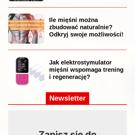
Ile mięśni można
zbudować naturalnie?
Odkryj swoje możliwości!
Jak elektrostymulator
mięśni wspomaga trening
i regenerację?
Newsletter
Zapisz się do