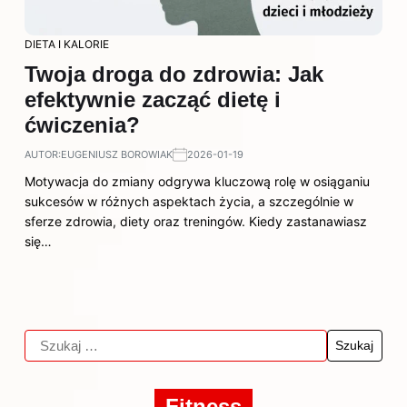
DIETA I KALORIE
Twoja droga do zdrowia: Jak
efektywnie zacząć dietę i
ćwiczenia?
AUTOR:
EUGENIUSZ BOROWIAK
2026-01-19
Motywacja do zmiany odgrywa kluczową rolę w osiąganiu
sukcesów w różnych aspektach życia, a szczególnie w
sferze zdrowia, diety oraz treningów. Kiedy zastanawiasz
się…
Fitness