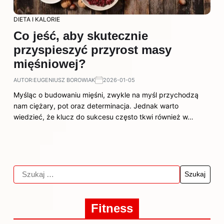
DIETA I KALORIE
Co jeść, aby skutecznie
przyspieszyć przyrost masy
mięśniowej?
AUTOR:
EUGENIUSZ BOROWIAK
2026-01-05
Myśląc o budowaniu mięśni, zwykle na myśl przychodzą
nam ciężary, pot oraz determinacja. Jednak warto
wiedzieć, że klucz do sukcesu często tkwi również w…
Fitness