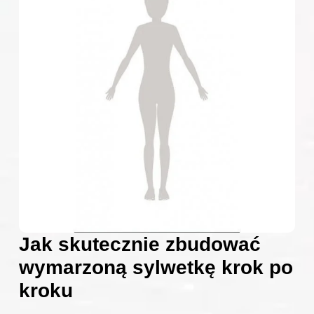
Jak skutecznie zbudować
wymarzoną sylwetkę krok po
kroku