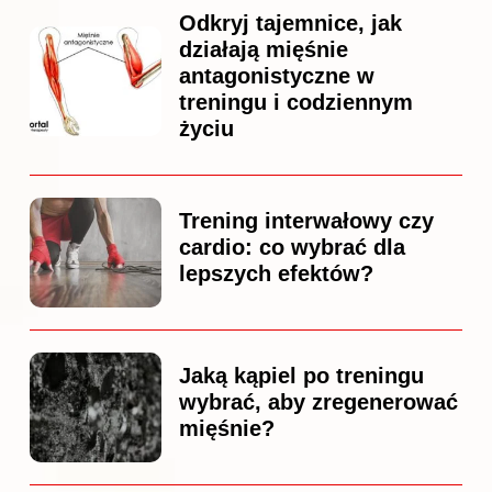
Odkryj tajemnice, jak
działają mięśnie
antagonistyczne w
treningu i codziennym
życiu
Trening interwałowy czy
cardio: co wybrać dla
lepszych efektów?
Jaką kąpiel po treningu
wybrać, aby zregenerować
mięśnie?