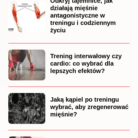
Odkryj tajemnice, jak
działają mięśnie
antagonistyczne w
treningu i codziennym
życiu
Trening interwałowy czy
cardio: co wybrać dla
lepszych efektów?
Jaką kąpiel po treningu
wybrać, aby zregenerować
mięśnie?