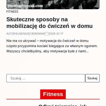
FITNESS
Skuteczne sposoby na
mobilizację do ćwiczeń w domu
AUTOR:
EUGENIUSZ BOROWIAK
2026-01-17
Nie ma co ukrywać – motywacja do ćwiczeń w domu
często przypomina kociaki biegające za własnym ogonem.
Wszyscy chcielibyśmy, aby motywacja była z nami…
Fitness