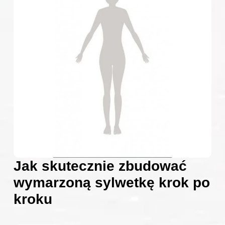
Jak skutecznie zbudować
wymarzoną sylwetkę krok po
kroku