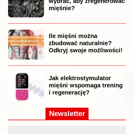
wybrać, aby zregenerować
mięśnie?
Ile mięśni można
zbudować naturalnie?
Odkryj swoje możliwości!
Jak elektrostymulator
mięśni wspomaga trening
i regenerację?
Newsletter