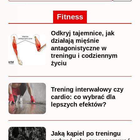
Fitness
Odkryj tajemnice, jak
działają mięśnie
antagonistyczne w
treningu i codziennym
życiu
Trening interwałowy czy
cardio: co wybrać dla
lepszych efektów?
Jaką kąpiel po treningu