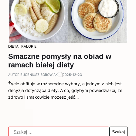
DIETA I KALORIE
Smaczne pomysły na obiad w
ramach białej diety
AUTOR:
EUGENIUSZ BOROWIAK
2025-12-23
Życie obfituje w różnorodne wybory, a jednym z nich jest
decyzja dotycząca diety. A co, gdybym powiedział ci, że
zdrowo i smakowicie możesz jeść…