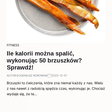
FITNESS
Ile kalorii można spalić,
wykonując 50 brzuszków?
Sprawdź!
AUTOR:
EUGENIUSZ BOROWIAK
2025-12-01
Brzuszki to ćwiczenia, które zna niemal każdy z nas. Wielu
z nas nawet z radością spędza czas, wykonując je. Chociaż
wydaje się, że te…