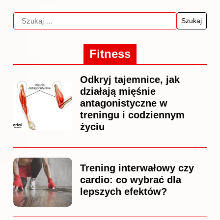
Fitness
Odkryj tajemnice, jak
działają mięśnie
antagonistyczne w
treningu i codziennym
życiu
Trening interwałowy czy
cardio: co wybrać dla
lepszych efektów?