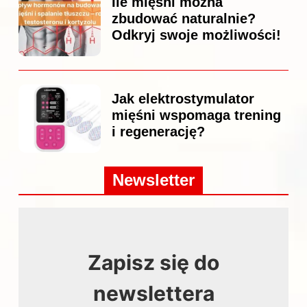
Ile mięśni można
zbudować naturalnie?
Odkryj swoje możliwości!
Jak elektrostymulator
mięśni wspomaga trening
i regenerację?
Newsletter
Zapisz się do
newslettera