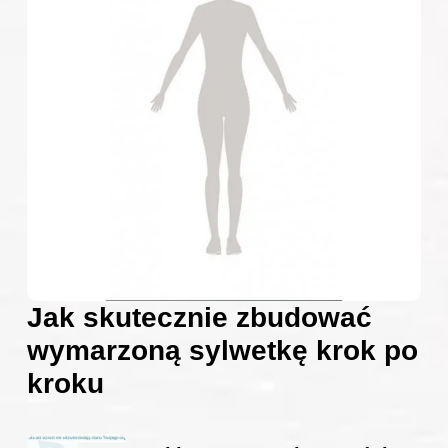
Jak skutecznie zbudować
wymarzoną sylwetkę krok po
kroku