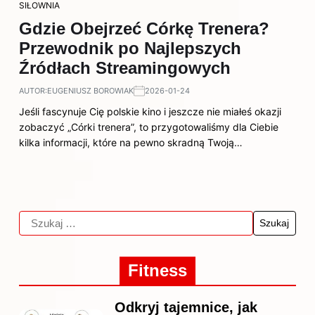
SIŁOWNIA
Gdzie Obejrzeć Córkę Trenera?
Przewodnik po Najlepszych
Źródłach Streamingowych
AUTOR:
EUGENIUSZ BOROWIAK
2026-01-24
Jeśli fascynuje Cię polskie kino i jeszcze nie miałeś okazji
zobaczyć „Córki trenera”, to przygotowaliśmy dla Ciebie
kilka informacji, które na pewno skradną Twoją…
Fitness
Odkryj tajemnice, jak