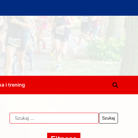
a i trening