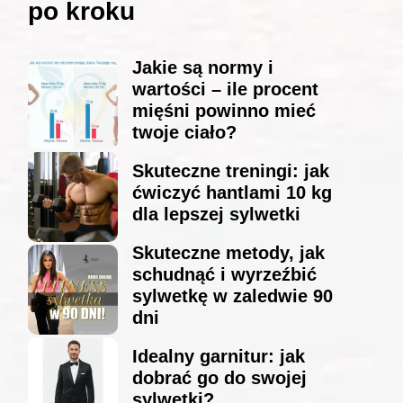
po kroku
Jakie są normy i
wartości – ile procent
mięśni powinno mieć
twoje ciało?
Skuteczne treningi: jak
ćwiczyć hantlami 10 kg
dla lepszej sylwetki
Skuteczne metody, jak
schudnąć i wyrzeźbić
sylwetkę w zaledwie 90
dni
Idealny garnitur: jak
dobrać go do swojej
sylwetki?