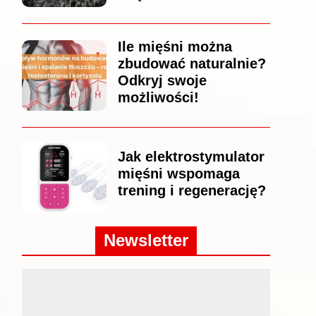
Ile mięśni można
zbudować naturalnie?
Odkryj swoje
możliwości!
Jak elektrostymulator
mięśni wspomaga
trening i regenerację?
Newsletter