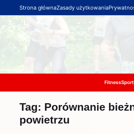
Strona główna
Zasady użytkowania
Prywatno
Fitness
Sport
Tag:
Porównanie bieżn
powietrzu