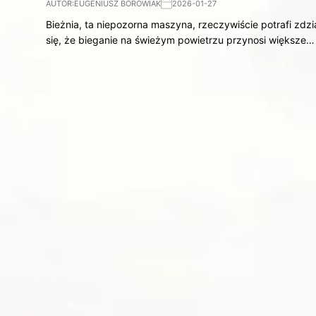
AUTOR:
EUGENIUSZ BOROWIAK
2026-01-27
Bieżnia, ta niepozorna maszyna, rzeczywiście potrafi zdzi
się, że bieganie na świeżym powietrzu przynosi większe…