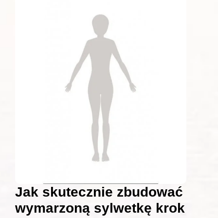
Jak skutecznie zbudować
wymarzoną sylwetkę krok