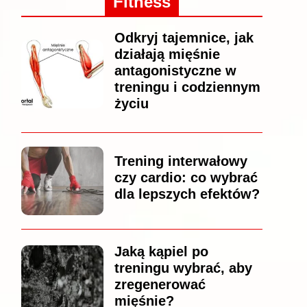
Fitness
Odkryj tajemnice, jak
działają mięśnie
antagonistyczne w
treningu i codziennym
życiu
Trening interwałowy
czy cardio: co wybrać
dla lepszych efektów?
Jaką kąpiel po
treningu wybrać, aby
zregenerować
mięśnie?