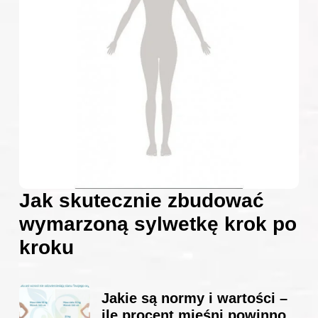
Jak skutecznie zbudować
wymarzoną sylwetkę krok po
kroku
Jakie są normy i wartości –
ile procent mięśni powinno