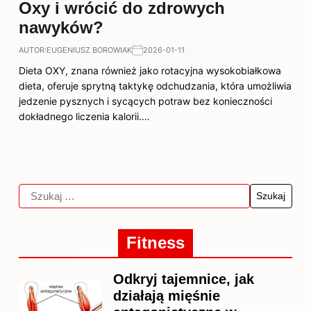
Oxy i wrócić do zdrowych
nawyków?
AUTOR:
EUGENIUSZ BOROWIAK
2026-01-11
Dieta OXY, znana również jako rotacyjna wysokobiałkowa
dieta, oferuje sprytną taktykę odchudzania, która umożliwia
jedzenie pysznych i sycących potraw bez konieczności
dokładnego liczenia kalorii.…
Fitness
Odkryj tajemnice, jak
działają mięśnie