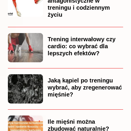
antagonistyczne w
treningu i codziennym
życiu
Trening interwałowy czy
cardio: co wybrać dla
lepszych efektów?
Jaką kąpiel po treningu
wybrać, aby zregenerować
mięśnie?
Ile mięśni można
zbudować naturalnie?