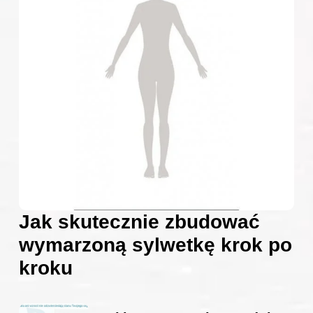
Jak skutecznie zbudować
wymarzoną sylwetkę krok po
kroku