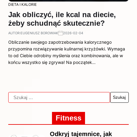
DIETA I KALORIE
Jak obliczyć, ile kcal na diecie,
żeby schudnąć skutecznie?
AUTOR:
EUGENIUSZ BOROWIAK
2026-02-04
Obliczanie swojego zapotrzebowania kalorycznego
przypomina rozwiązywanie kulinarnej krzyżówki. Wymaga
to od Ciebie odrobiny myślenia oraz kombinowania, ale w
końcu wszystko się zgrywa! Na początek…
Fitness
Odkryj tajemnice, jak