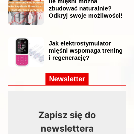
Ile mięśni można
zbudować naturalnie?
Odkryj swoje możliwości!
Jak elektrostymulator
mięśni wspomaga trening
i regenerację?
Newsletter
Zapisz się do
newslettera