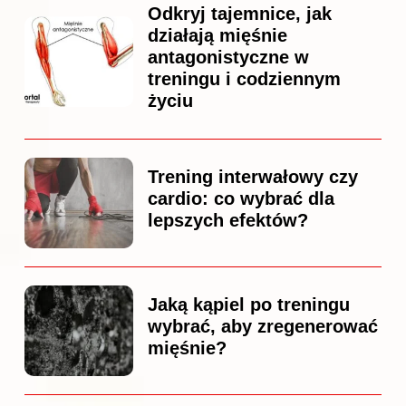
Odkryj tajemnice, jak
działają mięśnie
antagonistyczne w
treningu i codziennym
życiu
Trening interwałowy czy
cardio: co wybrać dla
lepszych efektów?
Jaką kąpiel po treningu
wybrać, aby zregenerować
mięśnie?