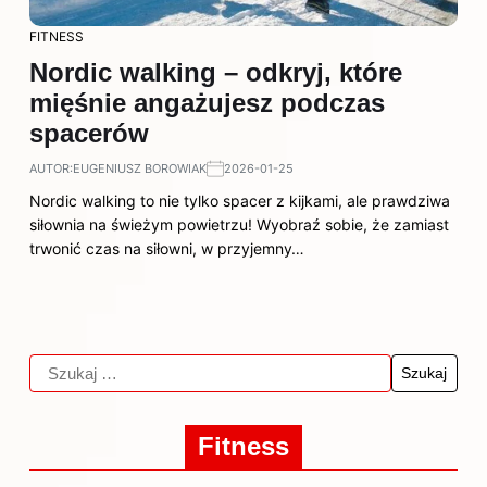
FITNESS
Nordic walking – odkryj, które
mięśnie angażujesz podczas
spacerów
AUTOR:
EUGENIUSZ BOROWIAK
2026-01-25
Nordic walking to nie tylko spacer z kijkami, ale prawdziwa
siłownia na świeżym powietrzu! Wyobraź sobie, że zamiast
trwonić czas na siłowni, w przyjemny…
Fitness