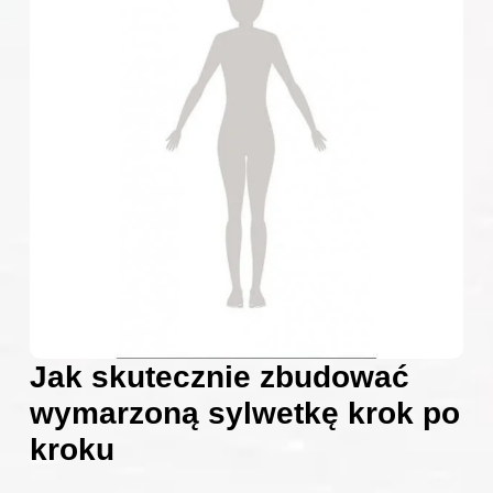
Jak skutecznie zbudować
wymarzoną sylwetkę krok po
kroku