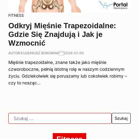
FITNESS
Odkryj Mięśnie Trapezoidalne:
Gdzie Się Znajdują i Jak je
Wzmocnić
AUTOR:
EUGENIUSZ BOROWIAK
2026-01-05
Mięśnie trapezoidalne, znane także jako mięśnie
czworoboczne, pełnią istotną rolę w naszym codziennym
życiu. Gdziekolwiek się poruszamy lub cokolwiek robimy –
czy to nosząc…