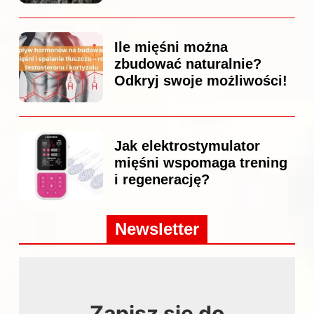
Ile mięśni można
zbudować naturalnie?
Odkryj swoje możliwości!
Jak elektrostymulator
mięśni wspomaga trening
i regenerację?
Newsletter
Zapisz się do