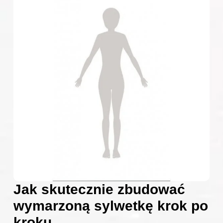
Jak skutecznie zbudować
wymarzoną sylwetkę krok po
kroku