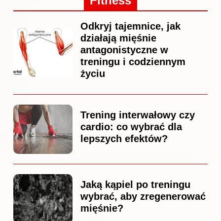
Fitness
Odkryj tajemnice, jak
działają mięśnie
antagonistyczne w
treningu i codziennym
życiu
Trening interwałowy czy
cardio: co wybrać dla
lepszych efektów?
Jaką kąpiel po treningu
wybrać, aby zregenerować
mięśnie?