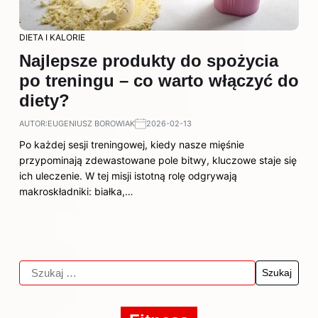
DIETA I KALORIE
Najlepsze produkty do spożycia
po treningu – co warto włączyć do
diety?
AUTOR:
EUGENIUSZ BOROWIAK
2026-02-13
Po każdej sesji treningowej, kiedy nasze mięśnie
przypominają zdewastowane pole bitwy, kluczowe staje się
ich uleczenie. W tej misji istotną rolę odgrywają
makroskładniki: białka,…