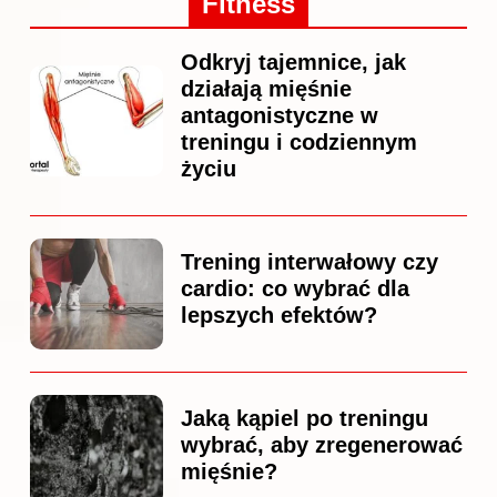
Fitness
Odkryj tajemnice, jak
działają mięśnie
antagonistyczne w
treningu i codziennym
życiu
Trening interwałowy czy
cardio: co wybrać dla
lepszych efektów?
Jaką kąpiel po treningu
wybrać, aby zregenerować
mięśnie?