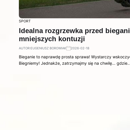
SPORT
Idealna rozgrzewka przed biegan
mniejszych kontuzji
AUTOR:
EUGENIUSZ BOROWIAK
2026-02-18
Bieganie to naprawdę prosta sprawa! Wystarczy wskoczyć
Biegniemy! Jednakże, zatrzymajmy się na chwilę… gdzie