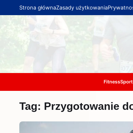
Strona główna
Zasady użytkowania
Prywatno
Fitness
Sport
Tag:
Przygotowanie d