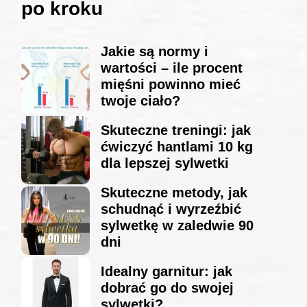
po kroku
Jakie są normy i
wartości – ile procent
mięśni powinno mieć
twoje ciało?
Skuteczne treningi: jak
ćwiczyć hantlami 10 kg
dla lepszej sylwetki
Skuteczne metody, jak
schudnąć i wyrzeźbić
sylwetkę w zaledwie 90
dni
Idealny garnitur: jak
dobrać go do swojej
sylwetki?