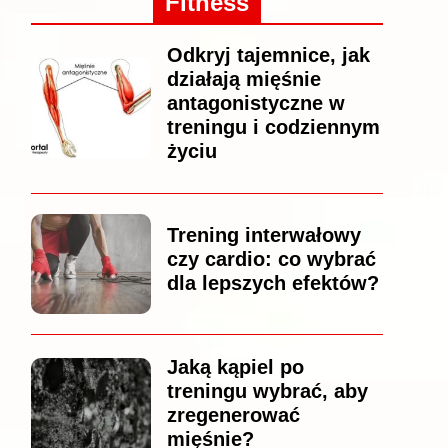
Fitness
Odkryj tajemnice, jak
działają mięśnie
antagonistyczne w
treningu i codziennym
życiu
Trening interwałowy
czy cardio: co wybrać
dla lepszych efektów?
Jaką kąpiel po
treningu wybrać, aby
zregenerować
mięśnie?