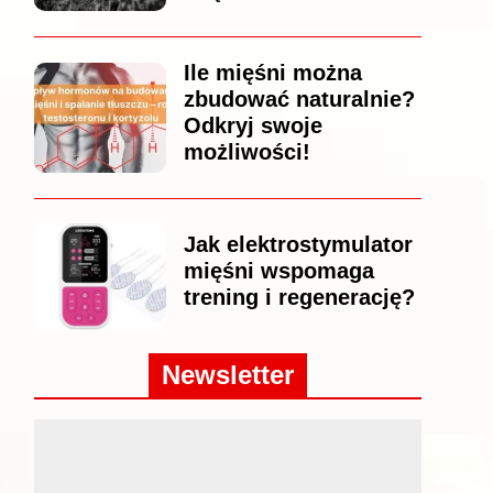
Ile mięśni można
zbudować naturalnie?
Odkryj swoje
możliwości!
Jak elektrostymulator
mięśni wspomaga
trening i regenerację?
Newsletter