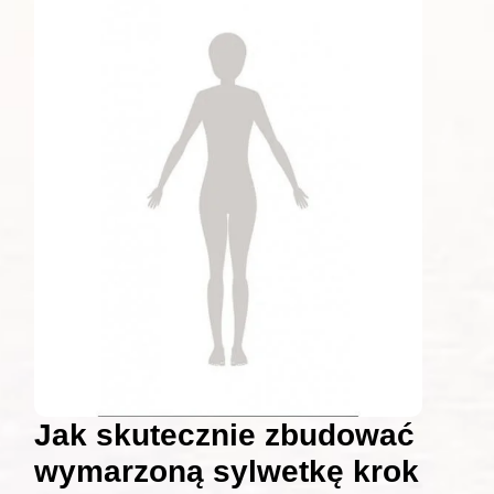
Jak skutecznie zbudować
wymarzoną sylwetkę krok