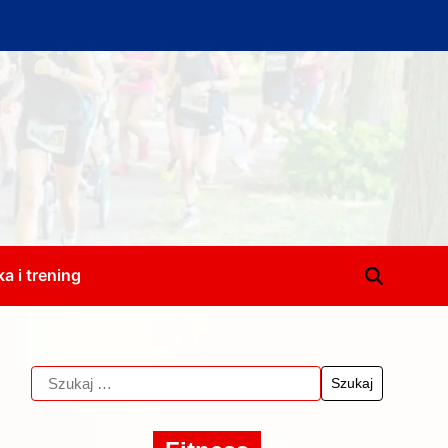
a i trening