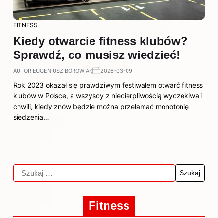
FITNESS
Kiedy otwarcie fitness klubów?
Sprawdź, co musisz wiedzieć!
AUTOR:
EUGENIUSZ BOROWIAK
2026-03-09
Rok 2023 okazał się prawdziwym festiwalem otwarć fitness
klubów w Polsce, a wszyscy z niecierpliwością wyczekiwali
chwili, kiedy znów będzie można przełamać monotonię
siedzenia…
Fitness