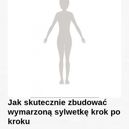
Jak skutecznie zbudować
wymarzoną sylwetkę krok po
kroku