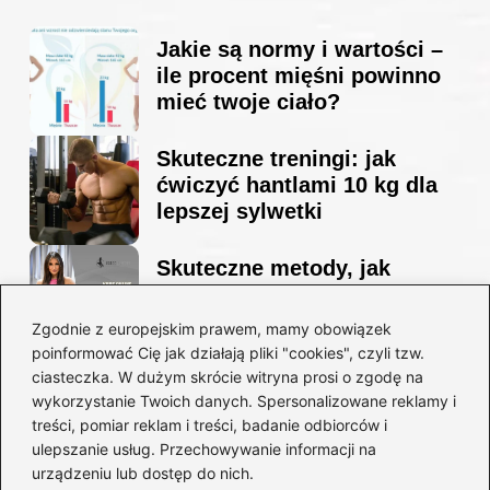
Jakie są normy i wartości –
ile procent mięśni powinno
mieć twoje ciało?
Skuteczne treningi: jak
ćwiczyć hantlami 10 kg dla
lepszej sylwetki
Skuteczne metody, jak
schudnąć i wyrzeźbić
sylwetkę w zaledwie 90 dni
Zgodnie z europejskim prawem, mamy obowiązek
poinformować Cię jak działają pliki "cookies", czyli tzw.
ciasteczka. W dużym skrócie witryna prosi o zgodę na
Idealny garnitur: jak dobrać
wykorzystanie Twoich danych. Spersonalizowane reklamy i
go do swojej sylwetki?
treści, pomiar reklam i treści, badanie odbiorców i
ulepszanie usług. Przechowywanie informacji na
urządzeniu lub dostęp do nich.