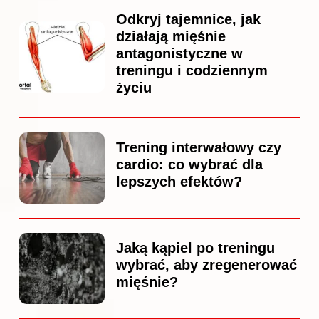
Odkryj tajemnice, jak
działają mięśnie
antagonistyczne w
treningu i codziennym
życiu
Trening interwałowy czy
cardio: co wybrać dla
lepszych efektów?
Jaką kąpiel po treningu
wybrać, aby zregenerować
mięśnie?