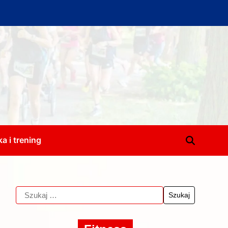
a i trening