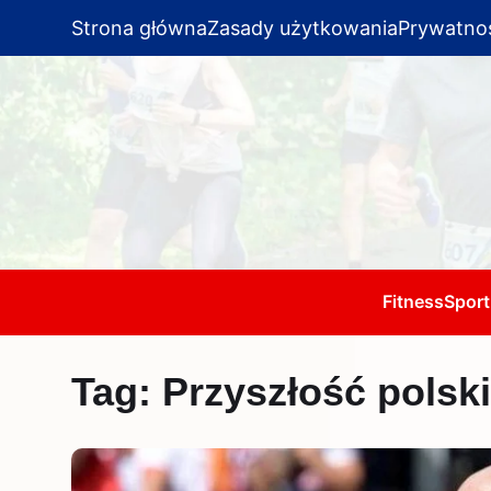
Strona główna
Zasady użytkowania
Prywatno
Fitness
Sport
Tag:
Przyszłość polskie