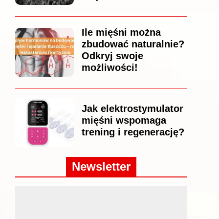
Ile mięśni można
zbudować naturalnie?
Odkryj swoje
możliwości!
Jak elektrostymulator
mięśni wspomaga
trening i regenerację?
Newsletter