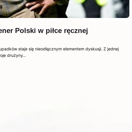
ener Polski w piłce ręcznej
 upadków staje się nieodłącznym elementem dyskusji. Z jednej
woje drużyny…