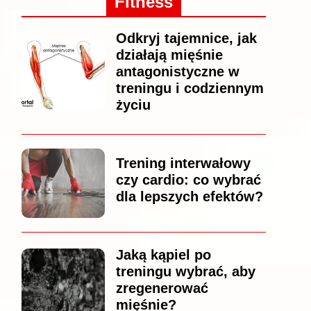
Fitness
Odkryj tajemnice, jak
działają mięśnie
antagonistyczne w
treningu i codziennym
życiu
Trening interwałowy
czy cardio: co wybrać
dla lepszych efektów?
Jaką kąpiel po
treningu wybrać, aby
zregenerować
mięśnie?