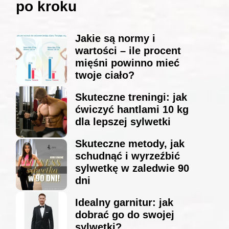
po kroku
Jakie są normy i
wartości – ile procent
mięśni powinno mieć
twoje ciało?
Skuteczne treningi: jak
ćwiczyć hantlami 10 kg
dla lepszej sylwetki
Skuteczne metody, jak
schudnąć i wyrzeźbić
sylwetkę w zaledwie 90
dni
Idealny garnitur: jak
dobrać go do swojej
sylwetki?