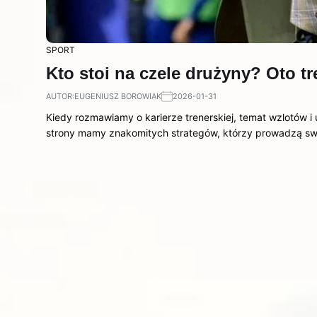
SPORT
Kto stoi na czele drużyny? Oto tr
AUTOR:
EUGENIUSZ BOROWIAK
2026-01-31
Kiedy rozmawiamy o karierze trenerskiej, temat wzlotów i
strony mamy znakomitych strategów, którzy prowadzą s