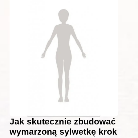
Jak skutecznie zbudować
wymarzoną sylwetkę krok