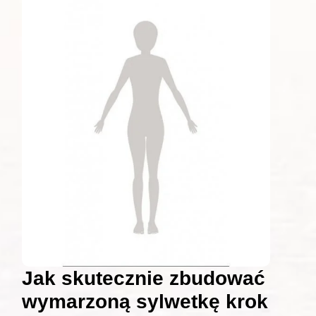
Jak skutecznie zbudować
wymarzoną sylwetkę krok