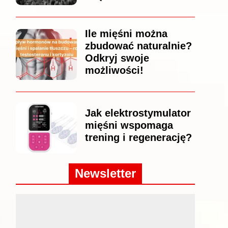
Ile mięśni można
zbudować naturalnie?
Odkryj swoje
możliwości!
Jak elektrostymulator
mięśni wspomaga
trening i regenerację?
Newsletter