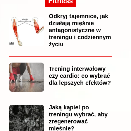
Fitness
Odkryj tajemnice, jak
działają mięśnie
antagonistyczne w
treningu i codziennym
życiu
Trening interwałowy
czy cardio: co wybrać
dla lepszych efektów?
Jaką kąpiel po
treningu wybrać, aby
zregenerować
mięśnie?