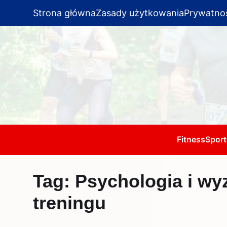
Strona główna
Zasady użytkowania
Prywatno
Fitness
Sport
Tag:
Psychologia i wy
treningu