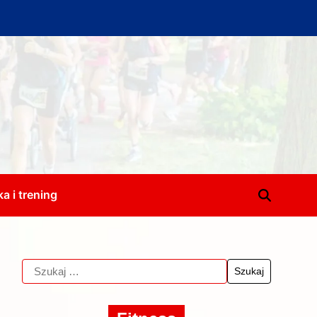
a i trening