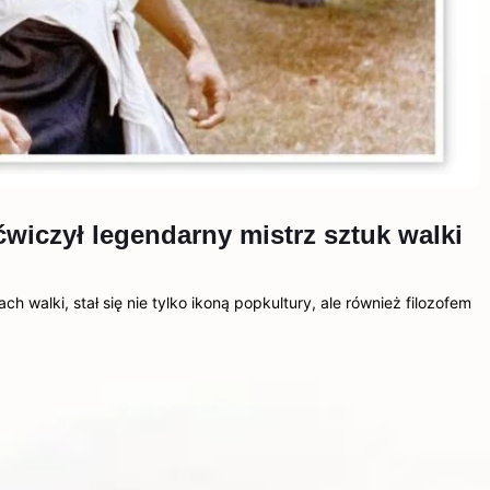
 ćwiczył legendarny mistrz sztuk walki
 walki, stał się nie tylko ikoną popkultury, ale również filozofem