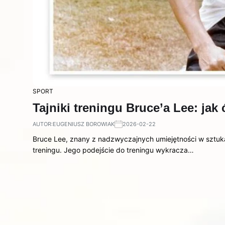
SPORT
Tajniki treningu Bruce’a Lee: jak
AUTOR:
EUGENIUSZ BOROWIAK
2026-02-22
Bruce Lee, znany z nadzwyczajnych umiejętności w sztukach
treningu. Jego podejście do treningu wykracza…