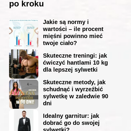
po kroku
Jakie są normy i
wartości – ile procent
mięśni powinno mieć
twoje ciało?
Skuteczne treningi: jak
ćwiczyć hantlami 10 kg
dla lepszej sylwetki
Skuteczne metody, jak
schudnąć i wyrzeźbić
sylwetkę w zaledwie 90
dni
Idealny garnitur: jak
dobrać go do swojej
sylwetki?