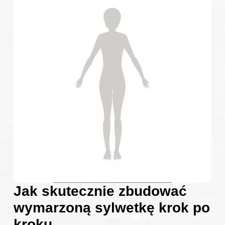
Jak skutecznie zbudować
wymarzoną sylwetkę krok po
kroku