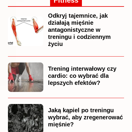
Fitness
Odkryj tajemnice, jak
działają mięśnie
antagonistyczne w
treningu i codziennym
życiu
Trening interwałowy czy
cardio: co wybrać dla
lepszych efektów?
Jaką kąpiel po treningu
wybrać, aby zregenerować
mięśnie?