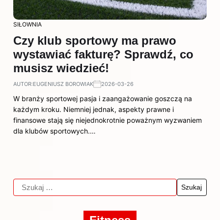
SIŁOWNIA
Czy klub sportowy ma prawo
wystawiać fakturę? Sprawdź, co
musisz wiedzieć!
AUTOR:
EUGENIUSZ BOROWIAK
2026-03-26
W branży sportowej pasja i zaangażowanie goszczą na
każdym kroku. Niemniej jednak, aspekty prawne i
finansowe stają się niejednokrotnie poważnym wyzwaniem
dla klubów sportowych.…