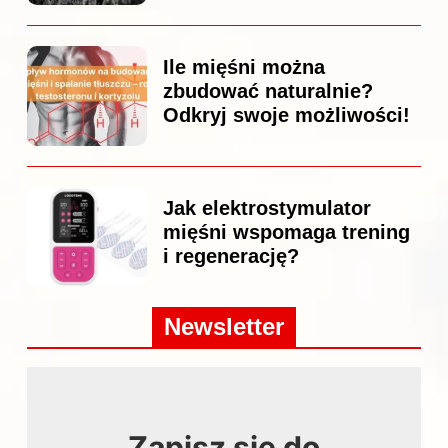
Ile mięśni można
zbudować naturalnie?
Odkryj swoje możliwości!
Jak elektrostymulator
mięśni wspomaga trening
i regenerację?
Newsletter
Zapisz się do